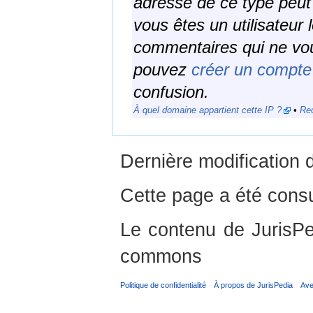
adresse de ce type peut ê
vous êtes un utilisateur 
commentaires qui ne vo
pouvez
créer un compte
confusion.
À quel domaine appartient cette IP ?
•
Rec
Dernière modification d
Cette page a été consu
Le contenu de JurisPed
commons
Politique de confidentialité
À propos de JurisPedia
Ave