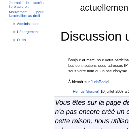
Journal de l'accès
actuellemen
libre au droit
Mouvement pour
l'accès libre au droit
Administration
Discussion u
Hébergement
Outils
Aller à :
Navigation
,
Rechercher
Bonjour et merci pour votre participa
Les contributions sous adresses IP
sous votre nom ou un pseudonyme.
À bientôt sur
JurisPedia
!
Remus
10 juillet 2007 à
(discuter)
Vous êtes sur la page de 
n’a pas encore créé un 
cette raison, nous utilis