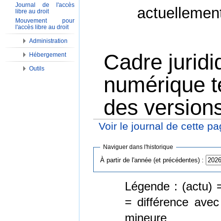
Journal de l'accès
actuellemen
libre au droit
Mouvement pour
l'accès libre au droit
Administration
Cadre juridi
Hébergement
Outils
numérique te
des version
Voir le journal de cette p
Aller à :
Navigation
,
Rechercher
Naviguer dans l'historique
À partir de l'année (et précédentes) :
Légende : (actu) =
= différence avec
mineure