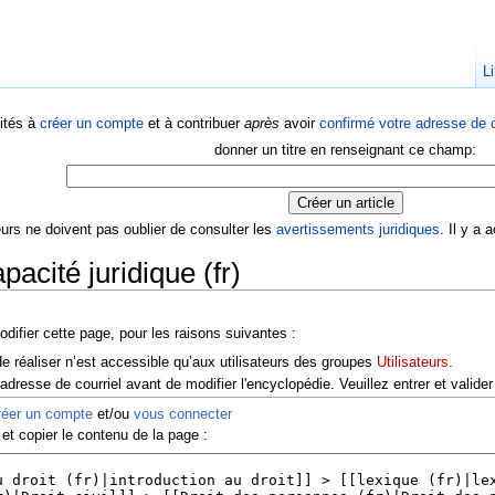
Li
ités à
créer un compte
et à contribuer
après
avoir
confirmé votre adresse de c
donner un titre en renseignant ce champ:
eurs ne doivent pas oublier de consulter les
avertissements juridiques
. Il y a
pacité juridique (fr)
difier cette page, pour les raisons suivantes :
e réaliser n’est accessible qu’aux utilisateurs des groupes
Utilisateurs
.
dresse de courriel avant de modifier l'encyclopédie. Veuillez entrer et valider
réer un compte
et/ou
vous connecter
et copier le contenu de la page :