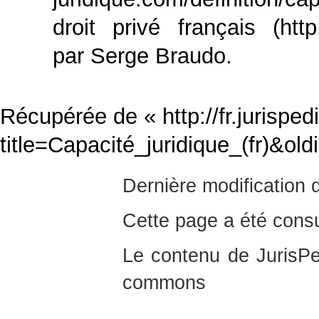
droit privé français
par Serge Braudo.
Récupérée de «
http://fr.jurispe
title=Capacité_juridique_(fr)&ol
Dernière modification d
Cette page a été consu
Le contenu de JurisPed
commons