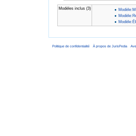
Modèles inclus (3)
Modèle:Mo
Modèle:Re
Modèle:Éb
Politique de confidentialité
À propos de JurisPedia
Ave