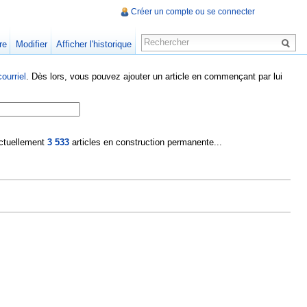
Créer un compte ou se connecter
re
Modifier
Afficher l'historique
ourriel
. Dès lors, vous pouvez ajouter un article en commençant par lui
 actuellement
3 533
articles en construction permanente...