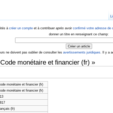
Li
ités à
créer un compte
et à contribuer
après
avoir
confirmé votre adresse de c
donner un titre en renseignant ce champ:
eurs ne doivent pas oublier de consulter les
avertissements juridiques
. Il y a
Code monétaire et financier (fr) »
ode monétaire et financier (fr)
ode monétaire et financier (fr)
13
817
rançais (fr)