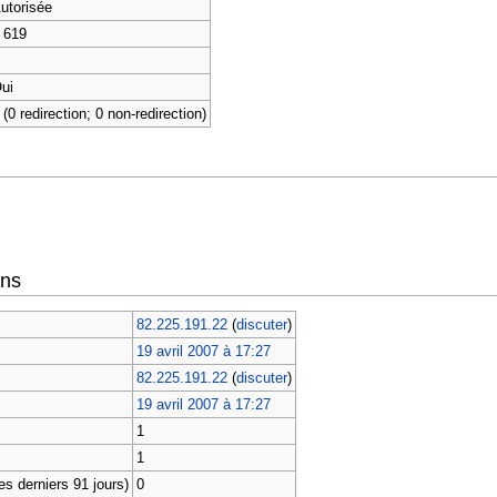
utorisée
 619
ui
 (0 redirection; 0 non-redirection)
ons
82.225.191.22
(
discuter
)
19 avril 2007 à 17:27
82.225.191.22
(
discuter
)
19 avril 2007 à 17:27
1
1
s derniers 91 jours)
0