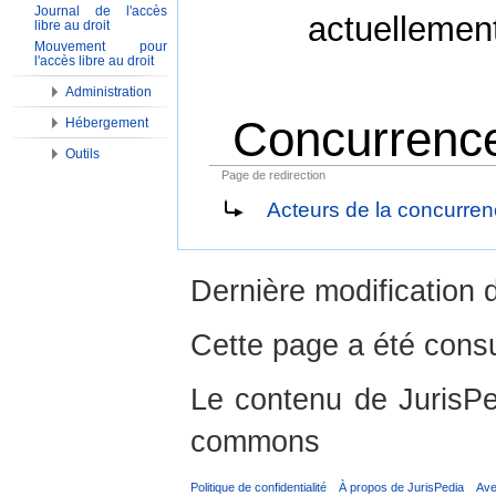
Journal de l'accès
actuellemen
libre au droit
Mouvement pour
l'accès libre au droit
Administration
Concurrence 
Hébergement
Outils
Page de redirection
Aller à :
Navigation
,
Rechercher
Acteurs de la concurrenc
Dernière modification 
Cette page a été consu
Le contenu de JurisPed
commons
Politique de confidentialité
À propos de JurisPedia
Ave