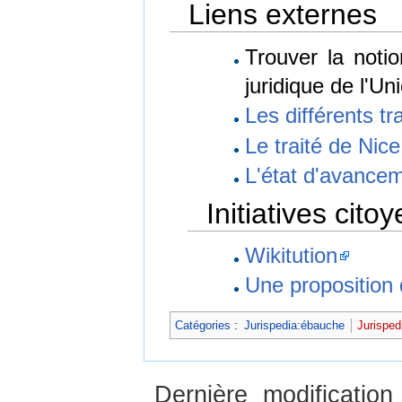
Liens externes
Trouver la noti
juridique de l'U
Les différents tr
Le traité de Nice
L'état d'avancem
Initiatives cito
Wikitution
Une proposition 
Catégories
:
Jurispedia:ébauche
Jurisped
Dernière modificati