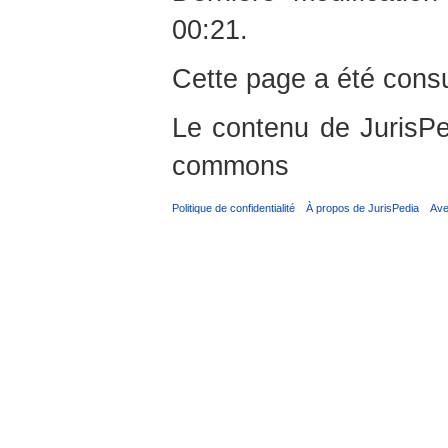
00:21.
Cette page a été consu
Le contenu de JurisPed
commons
Politique de confidentialité
À propos de JurisPedia
Ave