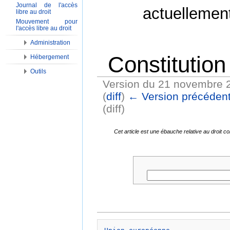
Journal de l'accès
actuellemen
libre au droit
Mouvement pour
l'accès libre au droit
Administration
Constitutio
Hébergement
Outils
Version du 21 novembre 
(
diff
)
← Version précéden
(diff)
Aller à :
Navigation
,
Rechercher
Cet article est une ébauche relative au droit