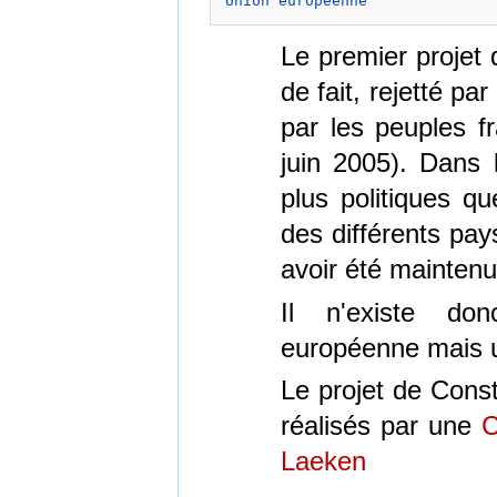
Union européenne
Le premier projet 
de fait, rejetté par
par les peuples f
juin 2005). Dans 
plus politiques q
des différents pa
avoir été maintenu 
Il n'existe do
européenne mais u
Le projet de Const
réalisés par une
C
Laeken