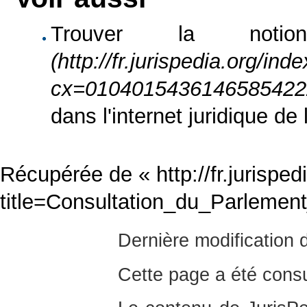
Trouver la no
dans l'internet juridique d
Récupérée de «
http://fr.jurispe
title=Consultation_du_Parleme
Dernière modification 
Cette page a été consu