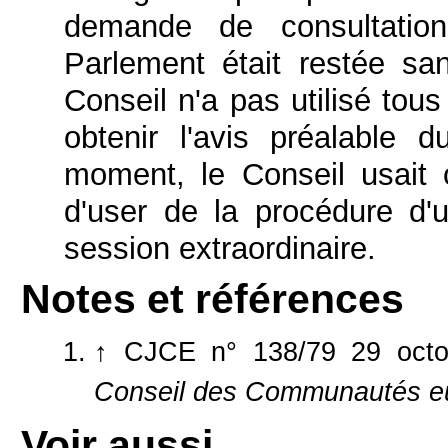
demande de consultatio
Parlement était restée sa
Conseil n'a pas utilisé tou
obtenir l'avis préalable
moment, le Conseil usait o
d'user de la procédure d'
session extraordinaire.
Notes et références
↑
CJCE n° 138/79 29 oct
Conseil des Communautés e
Voir aussi