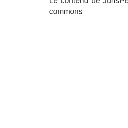
Le contenu de JurisPed
commons