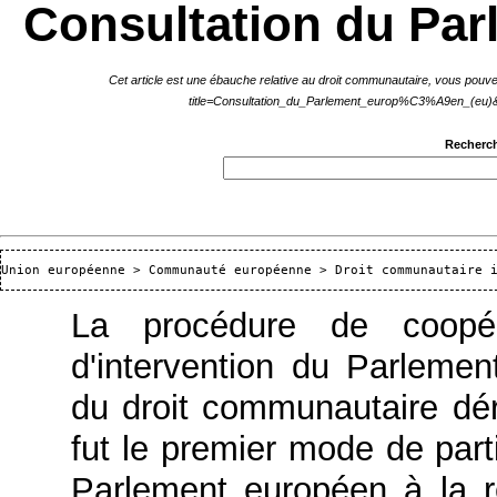
Consultation du Par
Cet article est une ébauche relative au droit communautaire, vous pouv
Recherch
Union européenne
 > 
Communauté européenne
 > 
Droit communautaire 
La procédure de coopér
d'intervention du
Parlemen
du
droit communautaire dér
fut le premier mode de parti
Parlement européen à la r