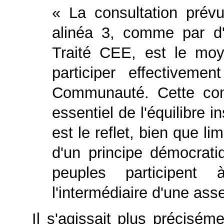
« La consultation prévu
alinéa 3, comme par d'a
Traité CEE, est le mo
participer effectiveme
Communauté. Cette com
essentiel de l'équilibre in
est le reflet, bien que 
d'un principe démocrati
peuples participent
l'intermédiaire d'une ass
Il s'agissait plus précisém