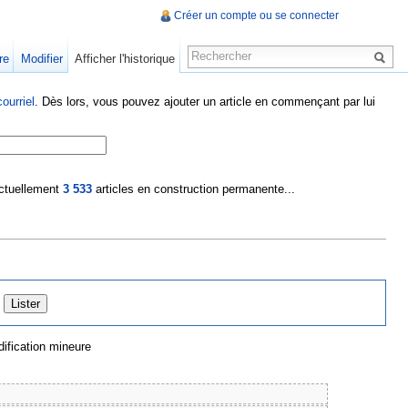
Créer un compte ou se connecter
re
Modifier
Afficher l'historique
ourriel
. Dès lors, vous pouvez ajouter un article en commençant par lui
 actuellement
3 533
articles en construction permanente...
ification mineure