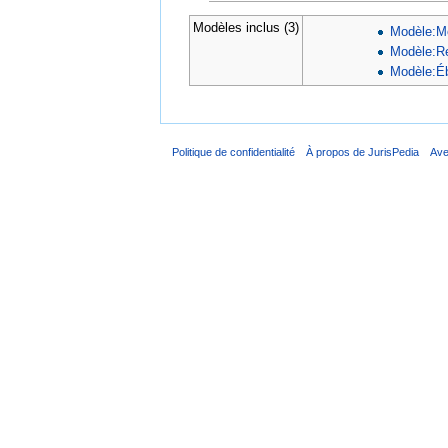
Modèles inclus (3)
Modèle:Mo
Modèle:Re
Modèle:Éb
Politique de confidentialité
À propos de JurisPedia
Ave