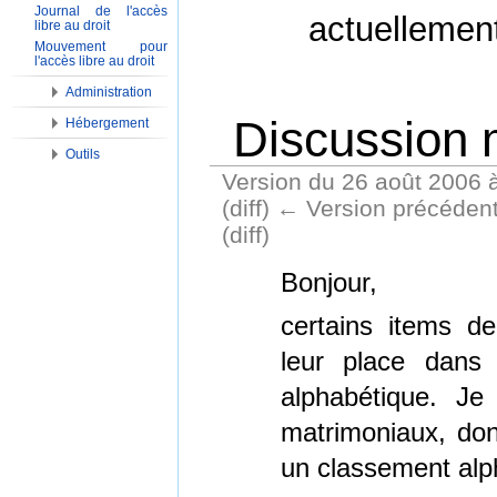
Journal de l'accès
actuellemen
libre au droit
Mouvement pour
l'accès libre au droit
Administration
Discussion m
Hébergement
Outils
Version du 26 août 2006 
(diff) ← Version précédente
(diff)
Aller à :
Navigation
,
Rechercher
Bonjour,
certains items de
leur place dans
alphabétique. Je
matrimoniaux, don
un classement alp