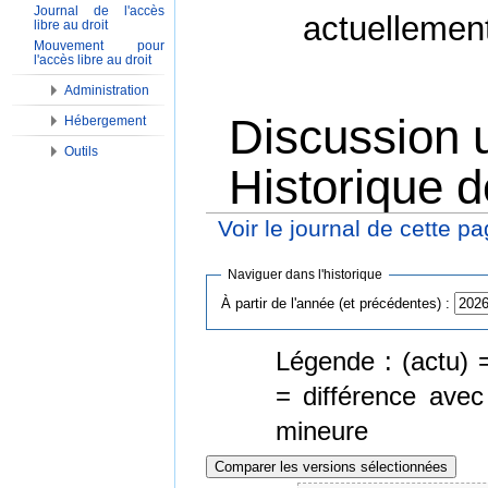
Journal de l'accès
actuellemen
libre au droit
Mouvement pour
l'accès libre au droit
Administration
Discussion u
Hébergement
Outils
Historique d
Voir le journal de cette p
Aller à :
Navigation
,
Rechercher
Naviguer dans l'historique
À partir de l'année (et précédentes) :
Légende : (actu) =
= différence avec
mineure