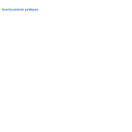
Avertissements juridiques