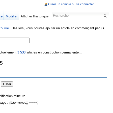
Créer un compte ou se connecter
re
Modifier
Afficher l'historique
ourriel
. Dès lors, vous pouvez ajouter un article en commençant par lui
 actuellement
3 533
articles en construction permanente...
s
ification mineure
page : {{bienvenue}} ~~~~)