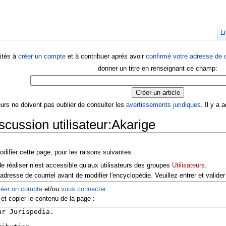
Li
ités à
créer un compte
et à contribuer
après
avoir
confirmé votre adresse de c
donner un titre en renseignant ce champ:
eurs ne doivent pas oublier de consulter les
avertissements juridiques
. Il y a
scussion utilisateur:Akarige
difier cette page, pour les raisons suivantes :
e réaliser n’est accessible qu’aux utilisateurs des groupes
Utilisateurs
.
dresse de courriel avant de modifier l'encyclopédie. Veuillez entrer et valider
réer un compte
et/ou
vous connecter
et copier le contenu de la page :