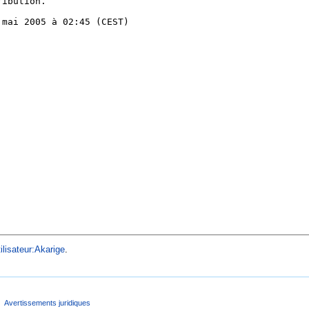
ilisateur:Akarige
.
Avertissements juridiques