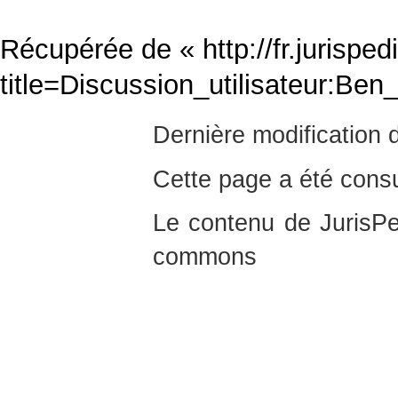
Récupérée de «
http://fr.jurispe
title=Discussion_utilisateur:B
Dernière modification 
Cette page a été consu
Le contenu de JurisPed
commons