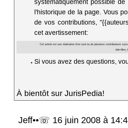
systématiquement possible de re
l'historique de la page. Vous p
de vos contributions, "{{auteur
cet avertissement:
Cet article est une réalisation d'un seul ou de plusieurs contributeurs suc
Si vous avez des questions, vo
À bientôt sur JurisPedia!
Jeff
••
☏
16 juin 2008 à 14: