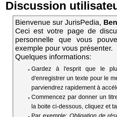
Discussion utilisat
Bienvenue sur JurisPedia,
Ben
Ceci est votre page de discu
personnelle
que vous pouvez 
exemple pour vous présenter.
Quelques informations:
Gardez à l'esprit que le plu
d'enregistrer un texte pour le m
parviendrez rapidement à accélé
Commencez par donner un titre à
la boite ci-dessous, cliquez et tap
Par exemple:
Obligation de résu