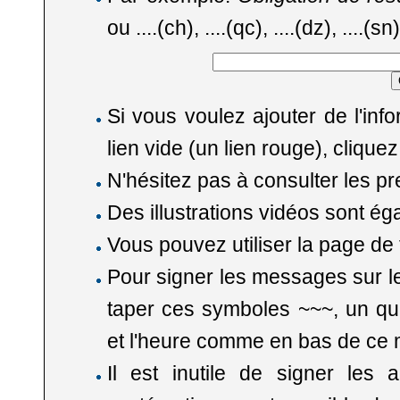
ou ....(ch), ....(qc), ....(dz), ....(
Si vous voulez ajouter de l'in
lien vide (un lien rouge), cliqu
N'hésitez pas à consulter les p
Des illustrations vidéos sont é
Vous pouvez utiliser la
page de 
Pour signer les messages sur le
taper ces symboles ~~~, un quat
et l'heure comme en bas de ce
Il est inutile de signer les a