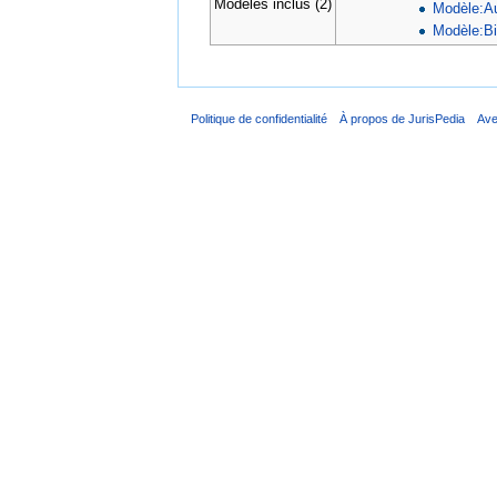
Modèles inclus (2)
Modèle:A
Modèle:B
Politique de confidentialité
À propos de JurisPedia
Ave