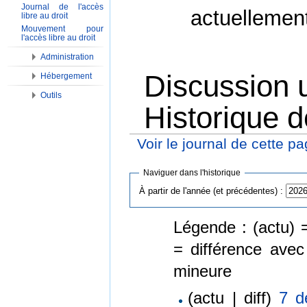
Journal de l'accès
actuellemen
libre au droit
Mouvement pour
l'accès libre au droit
Administration
Discussion u
Hébergement
Outils
Historique d
Voir le journal de cette p
Aller à :
Navigation
,
Rechercher
Naviguer dans l'historique
À partir de l'année (et précédentes) :
Légende : (actu) =
= différence avec
mineure
(actu | diff)
7 d