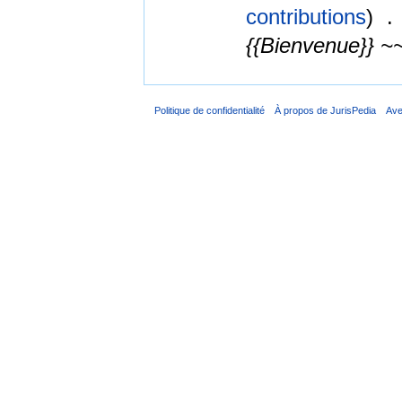
contributions
)
‎
.
{{Bienvenue}} ~
Politique de confidentialité
À propos de JurisPedia
Ave