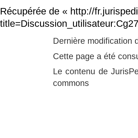
Récupérée de «
http://fr.jurispe
title=Discussion_utilisateur:Cg
Dernière modification d
Cette page a été consu
Le contenu de JurisPed
commons