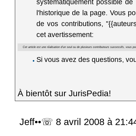
systématiquement possible de re
l'historique de la page. Vous p
de vos contributions, "{{auteur
cet avertissement:
Cet article est une réalisation d'un seul ou de plusieurs contributeurs successifs, vous po
Si vous avez des questions, vo
À bientôt sur JurisPedia!
Jeff
••
☏
8 avril 2008 à 21:4