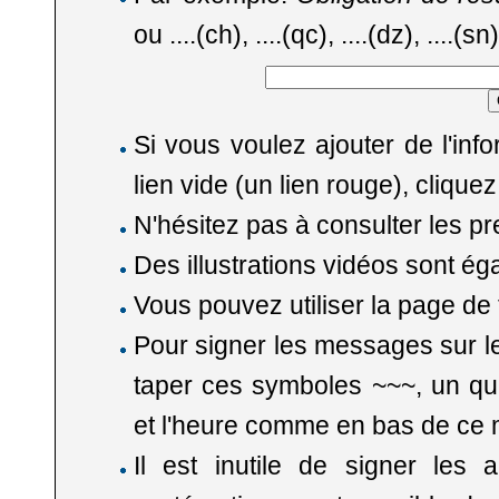
ou ....(ch), ....(qc), ....(dz), ....(
Si vous voulez ajouter de l'in
lien vide (un lien rouge), cliqu
N'hésitez pas à consulter les p
Des illustrations vidéos sont é
Vous pouvez utiliser la
page de 
Pour signer les messages sur le
taper ces symboles ~~~, un quat
et l'heure comme en bas de ce
Il est inutile de signer les a