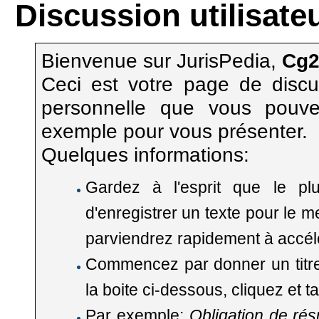
Discussion utilisat
Bienvenue sur JurisPedia,
Cg2
Ceci est votre page de discu
personnelle
que vous pouvez 
exemple pour vous présenter.
Quelques informations:
Gardez à l'esprit que le plu
d'enregistrer un texte pour le m
parviendrez rapidement à accélé
Commencez par donner un titre à
la boite ci-dessous, cliquez et tap
Par exemple:
Obligation de résu