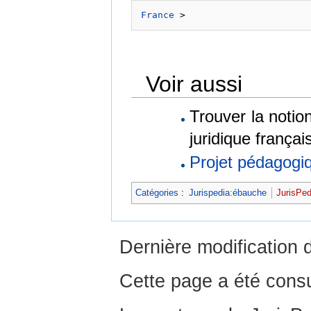
France
Voir aussi
Trouver la notio
juridique françai
Projet pédagogi
Catégories
:
Jurispedia:ébauche
JurisPed
Dernière modification 
Cette page a été consu