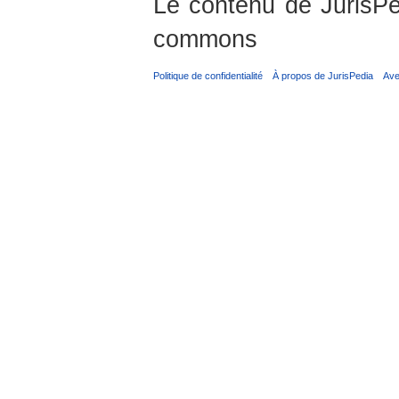
Le contenu de JurisPed
commons
Politique de confidentialité
À propos de JurisPedia
Ave