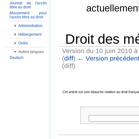
Journal de l'accès
actuellemen
libre au droit
Mouvement pour
l'accès libre au droit
Administration
Droit des mé
Hébergement
Outils
Version du 10 juin 2010 à
Autres langues
(
diff
)
← Version précéden
Deutsch
(diff)
Aller à :
Navigation
,
Rechercher
Cet article est une ébauche relative au droit fran