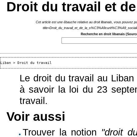
Droit du travail et de
Cet article est une ébauche relative au droit libanais, vous pouvez 
Recherche en droit libanais
(Source
Liban
 > 
Droit du travail
Le
droit du travail
au
Liban
à savoir la loi du 23 sept
travail
.
Voir aussi
Trouver la notion
"droit d