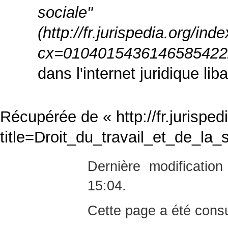
sociale"
dans l'internet juridique lib
Récupérée de «
http://fr.jurispe
title=Droit_du_travail_et_de_la_
Dernière modificati
15:04.
Cette page a été consu