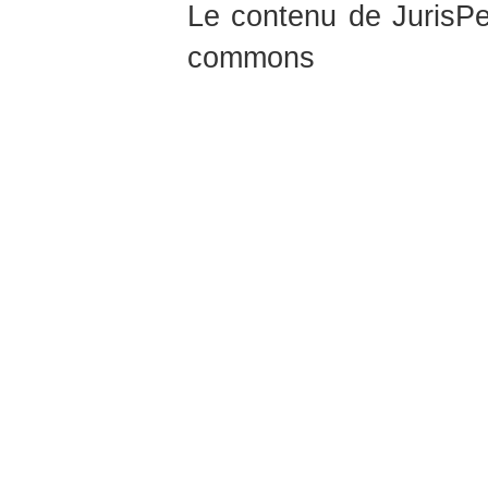
Le contenu de JurisPed
commons