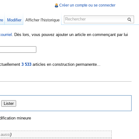
Créer un compte ou se connecter
re
Modifier
Afficher l'historique
ourriel
. Dès lors, vous pouvez ajouter un article en commençant par lui
 actuellement
3 533
articles en construction permanente...
ification mineure
 aussi
)