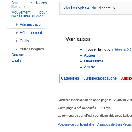
Journal de l'accès
libre au droit
Philosophie du droit
Mouvement pour
l'accès libre au droit
Administration
Hébergement
Voir aussi
Outils
Trouver la notion
"libre arbit
Autres langues
Deutsch
Auteur
English
Libéralisme
Arbitre
Catégories
:
Jurispedia:ébauche
Jurisp
Dernière modification de cette page le 12 janvier 20
Cette page a été consultée 7 064 fois.
Le contenu de JurisPedia est disponible sous la li
Politique de confidentialité
À propos de JurisPedia