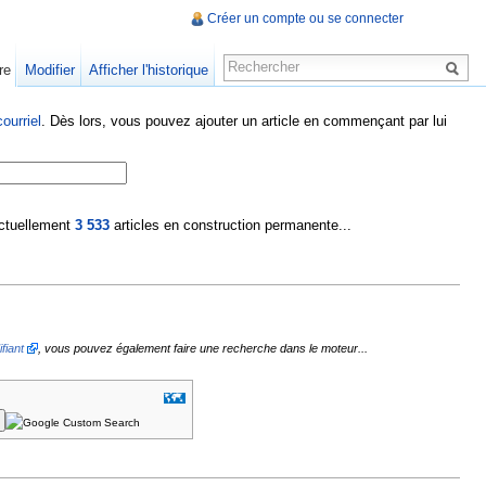
Créer un compte ou se connecter
re
Modifier
Afficher l'historique
ourriel
. Dès lors, vous pouvez ajouter un article en commençant par lui
 actuellement
3 533
articles en construction permanente...
fiant
, vous pouvez également faire une recherche dans le moteur...