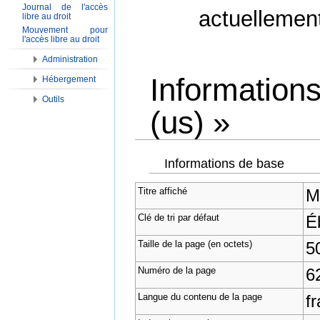
Journal de l'accès
actuellemen
libre au droit
Mouvement pour
l'accès libre au droit
Administration
Information
Hébergement
Outils
(us) »
Aller à :
Navigation
,
Rechercher
Informations de base
Titre affiché
M
Clé de tri par défaut
É
Taille de la page (en octets)
5
Numéro de la page
6
Langue du contenu de la page
fr