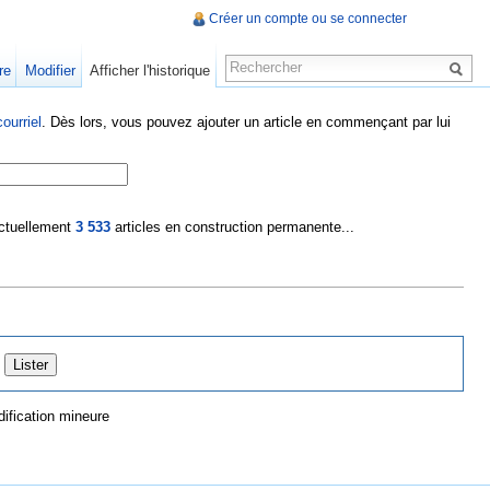
Créer un compte ou se connecter
re
Modifier
Afficher l'historique
ourriel
. Dès lors, vous pouvez ajouter un article en commençant par lui
 actuellement
3 533
articles en construction permanente...
ification mineure