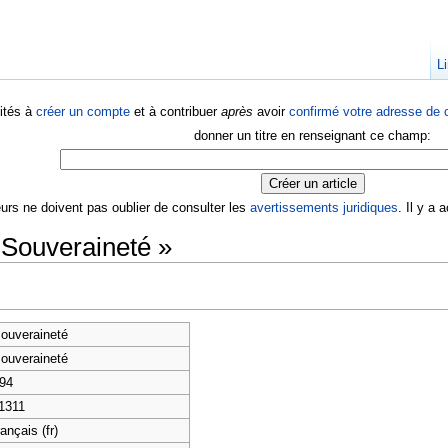
Li
ités à
créer un compte
et à contribuer
après
avoir
confirmé votre adresse de c
donner un titre en renseignant ce champ:
eurs ne doivent pas oublier de consulter les
avertissements juridiques
. Il y a
 Souveraineté »
ouveraineté
ouveraineté
94
1311
rançais (fr)