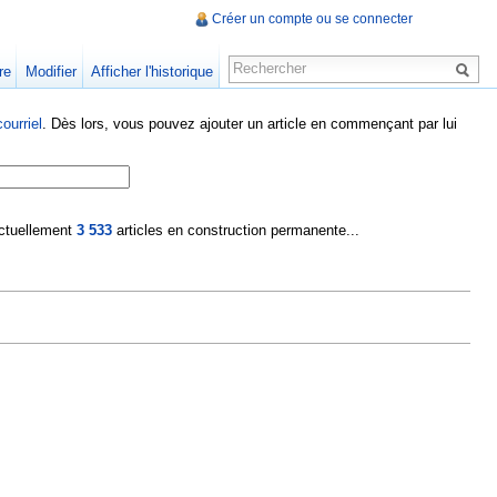
Créer un compte ou se connecter
re
Modifier
Afficher l'historique
ourriel
. Dès lors, vous pouvez ajouter un article en commençant par lui
 actuellement
3 533
articles en construction permanente...