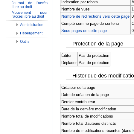
Indexation par robots
A
Journal de l'accès
libre au droit
Nombre de vues
1
Mouvement pour
Nombre de redirections vers cette page
0
l'accès libre au droit
Compté comme page de contenu
O
Administration
Sous-pages de cette page
0
Hébergement
Outils
Protection de la page
Éditer
Pas de protection
Déplacer
Pas de protection
Historique des modificati
Créateur de la page
Date de création de la page
Dernier contributeur
Date de la dernière modification
Nombre total de modifications
Nombre total d'auteurs distincts
Nombre de modifications récentes (dans le