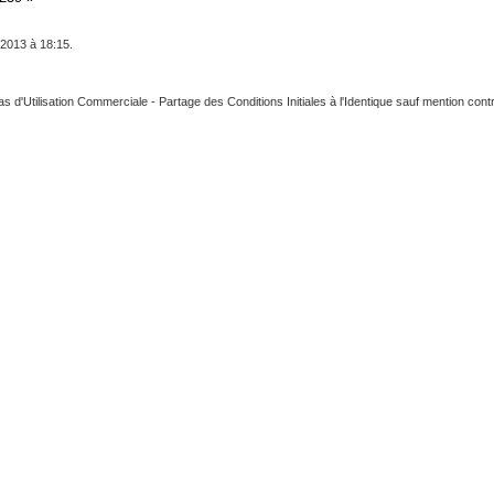
 2013 à 18:15.
as d'Utilisation Commerciale - Partage des Conditions Initiales à l'Identique
sauf mention contr