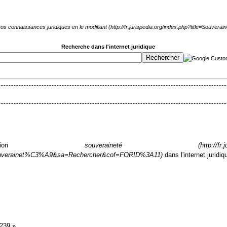
 vos connaissances juridiques en le
modifiant
Recherche dans l'internet juridique
notion
souveraineté
dans l'internet juridiq
3239
»