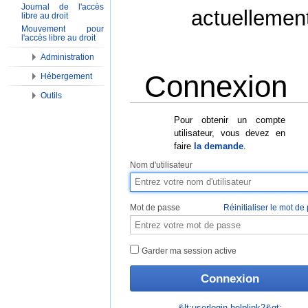
Journal de l'accès
actuellemen
libre au droit
Mouvement pour
l'accès libre au droit
Administration
Connexion
Hébergement
Outils
Aller à :
Navigation
,
Rechercher
Pour obtenir un compte
utilisateur, vous devez en
faire
la demande
.
Nom d'utilisateur
Mot de passe
Réinitialiser le mot de
Garder ma session active
&lt;userlogin-helplink2&gt;