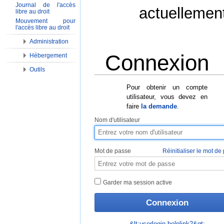
Journal de l'accès
actuellemen
libre au droit
Mouvement pour
l'accès libre au droit
Administration
Connexion
Hébergement
Outils
Aller à :
Navigation
,
Rechercher
Pour obtenir un compte
utilisateur, vous devez en
faire
la demande
.
Nom d'utilisateur
Mot de passe
Réinitialiser le mot de
Garder ma session active
&lt;userlogin-helplink2&gt;