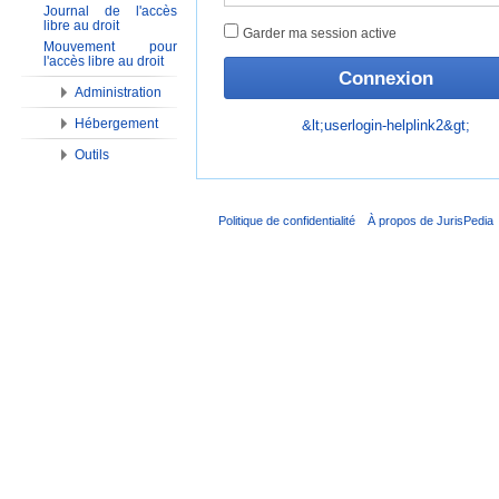
Journal de l'accès
libre au droit
Garder ma session active
Mouvement pour
l'accès libre au droit
Administration
Hébergement
&lt;userlogin-helplink2&gt;
Outils
Politique de confidentialité
À propos de JurisPedia