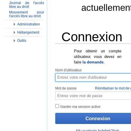
Journal de l'accès
actuellemen
libre au droit
Mouvement pour
l'accès libre au droit
Administration
Connexion
Hébergement
Outils
Aller à :
Navigation
,
Rechercher
Pour obtenir un compte
utilisateur, vous devez en
faire
la demande
.
Nom d'utilisateur
Mot de passe
Réinitialiser le mot de
Garder ma session active
&lt;userlogin-helplink2&gt;