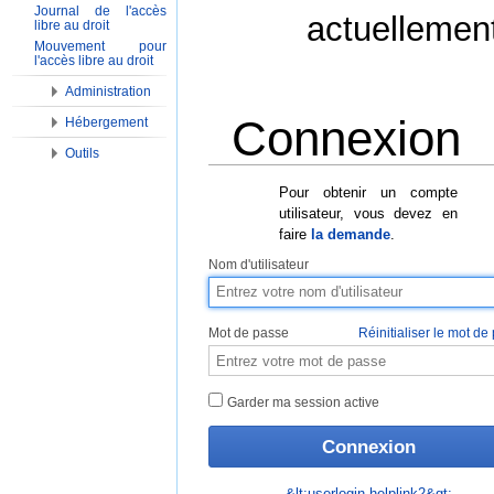
Journal de l'accès
actuellemen
libre au droit
Mouvement pour
l'accès libre au droit
Administration
Connexion
Hébergement
Outils
Aller à :
Navigation
,
Rechercher
Pour obtenir un compte
utilisateur, vous devez en
faire
la demande
.
Nom d'utilisateur
Mot de passe
Réinitialiser le mot de
Garder ma session active
&lt;userlogin-helplink2&gt;