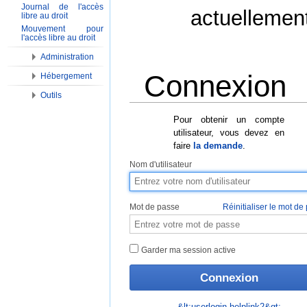
Journal de l'accès
actuellemen
libre au droit
Mouvement pour
l'accès libre au droit
Administration
Connexion
Hébergement
Outils
Aller à :
Navigation
,
Rechercher
Pour obtenir un compte
utilisateur, vous devez en
faire
la demande
.
Nom d'utilisateur
Mot de passe
Réinitialiser le mot de
Garder ma session active
&lt;userlogin-helplink2&gt;