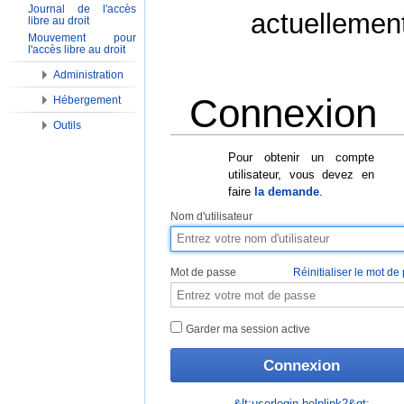
Journal de l'accès
actuellemen
libre au droit
Mouvement pour
l'accès libre au droit
Administration
Connexion
Hébergement
Outils
Aller à :
Navigation
,
Rechercher
Pour obtenir un compte
utilisateur, vous devez en
faire
la demande
.
Nom d'utilisateur
Mot de passe
Réinitialiser le mot de
Garder ma session active
&lt;userlogin-helplink2&gt;