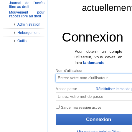
Journal de l'accès
actuellemen
libre au droit
Mouvement pour
l'accès libre au droit
Administration
Connexion
Hébergement
Outils
Aller à :
Navigation
,
Rechercher
Pour obtenir un compte
utilisateur, vous devez en
faire
la demande
.
Nom d'utilisateur
Mot de passe
Réinitialiser le mot de
Garder ma session active
&lt;userlogin-helplink2&gt;