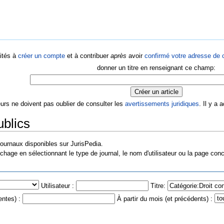
ités à
créer un compte
et à contribuer
après
avoir
confirmé votre adresse de c
donner un titre en renseignant ce champ:
eurs ne doivent pas oublier de consulter les
avertissements juridiques
. Il y a
ublics
ournaux disponibles sur JurisPedia.
ichage en sélectionnant le type de journal, le nom d'utilisateur ou la page con
Utilisateur :
Titre:
entes) :
À partir du mois (et précédents) :