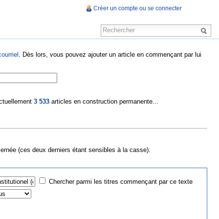
Créer un compte ou se connecter
ourriel
. Dès lors, vous pouvez ajouter un article en commençant par lui
 actuellement
3 533
articles en construction permanente...
cernée (ces deux derniers étant sensibles à la casse).
Chercher parmi les titres commençant par ce texte