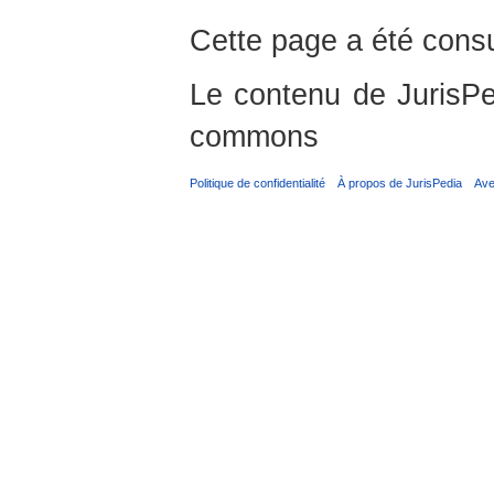
Cette page a été consu
Le contenu de JurisPed
commons
Politique de confidentialité
À propos de JurisPedia
Ave