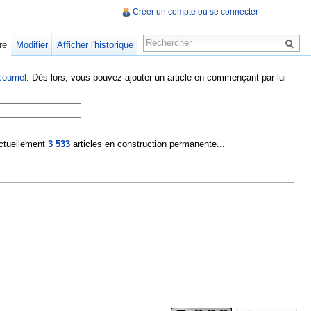
Créer un compte ou se connecter
re
Modifier
Afficher l'historique
ourriel
. Dès lors, vous pouvez ajouter un article en commençant par lui
 actuellement
3 533
articles en construction permanente...