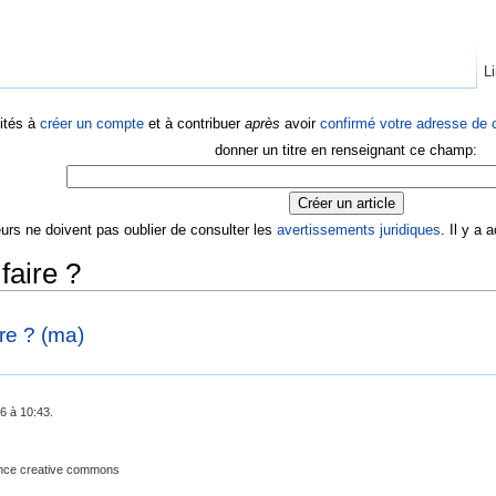
Li
ités à
créer un compte
et à contribuer
après
avoir
confirmé votre adresse de c
donner un titre en renseignant ce champ:
eurs ne doivent pas oublier de consulter les
avertissements juridiques
. Il y a
faire ?
re ? (ma)
6 à 10:43.
cence creative commons