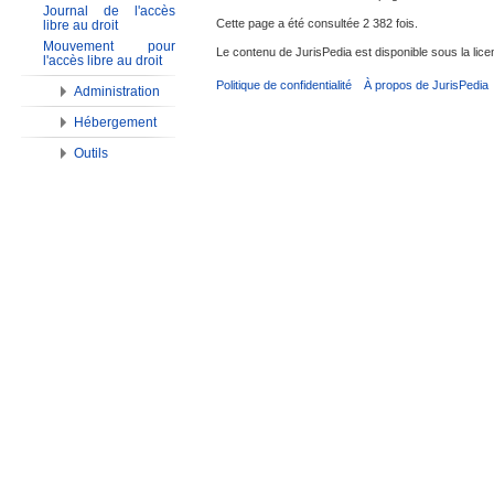
Journal de l'accès
Cette page a été consultée 2 382 fois.
libre au droit
Mouvement pour
Le contenu de JurisPedia est disponible sous la li
l'accès libre au droit
Politique de confidentialité
À propos de JurisPedia
Administration
Hébergement
Outils