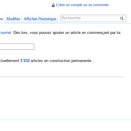
Créer un compte ou se connecter
re
Modifier
Afficher l'historique
ourriel
. Dès lors, vous pouvez ajouter un article en commençant par lui
 actuellement
3 533
articles en construction permanente...