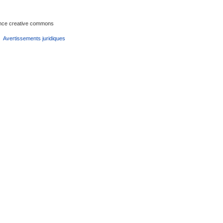
cence creative commons
Avertissements juridiques