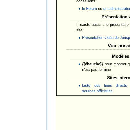
conseillons :
le Forum
ou
un administrate
Présentation 
Il existe aussi une présentatio
site
Présentation vidéo de Juris
Voir auss
Modèles
{{ébauche}}
pour montrer qu
n'est pas terminé
Sites inter
Liste des liens directs
sources officielles