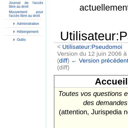
Journal de l'accès
actuellemen
libre au droit
Mouvement pour
l'accès libre au droit
Administration
Utilisateur
Hébergement
Outils
<
Utilisateur:Pseudomoi
Version du 12 juin 2006 à
(
diff
)
← Version précéden
(diff)
Aller à :
Navigation
,
Rechercher
Accuei
Toutes vos questions e
des demandes d
(attention, Jurispedia n