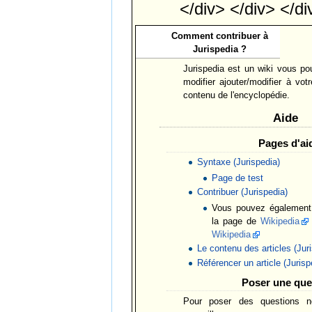
</div> </div> </di
Comment contribuer à
Jurispedia ?
Jurispedia est un wiki vous p
modifier ajouter/modifier à vot
contenu de l'encyclopédie.
Aide
Pages d'ai
Syntaxe (Jurispedia)
Page de test
Contribuer (Jurispedia)
Vous pouvez également 
la page de
Wikipedia
Wikipedia
Le contenu des articles (Jur
Référencer un article (Jurisp
Poser une que
Pour poser des questions 