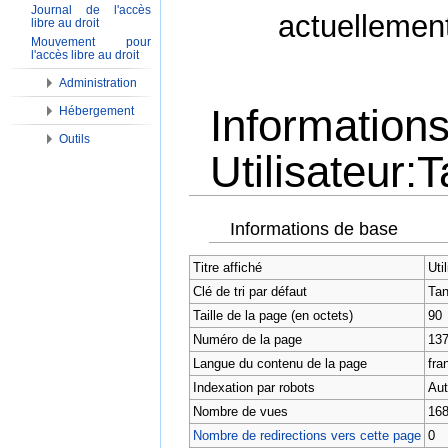
Journal de l'accès
actuellemen
libre au droit
Mouvement pour
l'accès libre au droit
Administration
Informations
Hébergement
Outils
Utilisateur:
Aller à :
Navigation
,
Rechercher
Informations de base
Titre affiché
Uti
Clé de tri par défaut
Tan
Taille de la page (en octets)
90
Numéro de la page
13
Langue du contenu de la page
fran
Indexation par robots
Aut
Nombre de vues
16
Nombre de redirections vers cette page
0