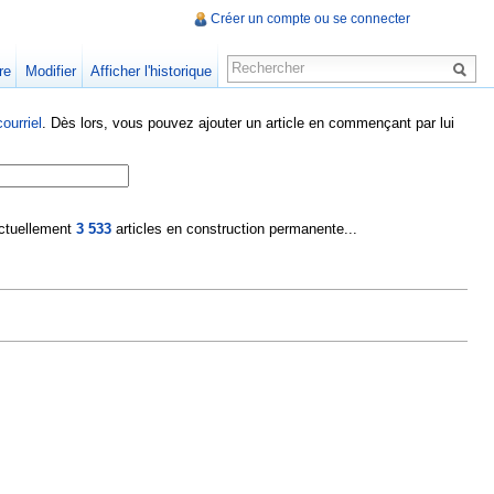
Créer un compte ou se connecter
re
Modifier
Afficher l'historique
ourriel
. Dès lors, vous pouvez ajouter un article en commençant par lui
 actuellement
3 533
articles en construction permanente...