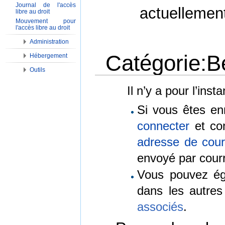
Journal de l'accès
actuellemen
libre au droit
Mouvement pour
l'accès libre au droit
Administration
Catégorie:B
Hébergement
Outils
Aller à :
Navigation
,
Rechercher
Il n’y a pour l’ins
Si vous êtes en
connecter
et con
adresse de courr
envoyé par courr
Vous pouvez é
dans les autre
associés
.