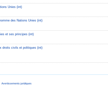
ions Unies (int)
'homme des Nations Unies (int)
es et ses principes (int)
 droits civils et politiques (int)
Avertissements juridiques