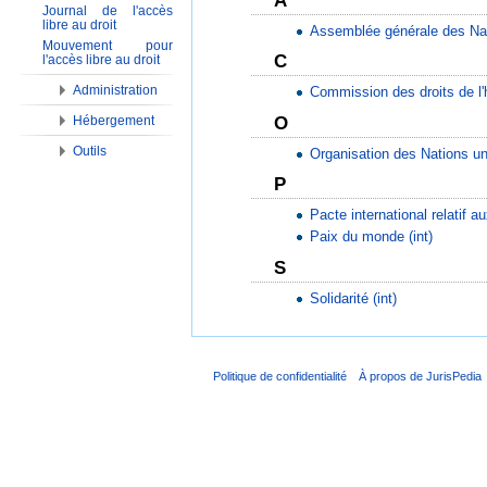
A
Journal de l'accès
libre au droit
Assemblée générale des Nat
Mouvement pour
C
l'accès libre au droit
Administration
Commission des droits de l
O
Hébergement
Outils
Organisation des Nations uni
P
Pacte international relatif aux
Paix du monde (int)
S
Solidarité (int)
Politique de confidentialité
À propos de JurisPedia