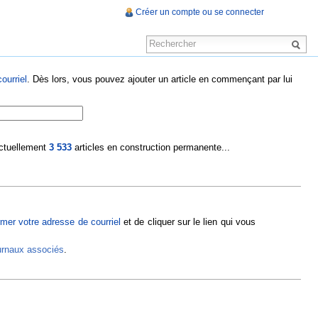
Créer un compte ou se connecter
ourriel
. Dès lors, vous pouvez ajouter un article en commençant par lui
 actuellement
3 533
articles en construction permanente...
rmer votre adresse de courriel
et de cliquer sur le lien qui vous
ournaux associés
.