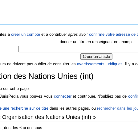
ités à
créer un compte
et à contribuer
après
avoir
confirmé votre adresse de c
donner un titre en renseignant ce champ:
eurs ne doivent pas oublier de consulter les
avertissements juridiques
. Il y a
ion des Nations Unies (int)
te sur cette page.
r JurisPedia vous pouvez vous
connecter
et contribuer. N'oubliez pas de
confi
re une recherche sur ce titre
dans les autres pages, ou
rechercher dans les j
 Organisation des Nations Unies (int) »
s, dont les 6 ci-dessous.