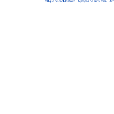
Politique de confidentialité
À propos de JurisPedia
Ave