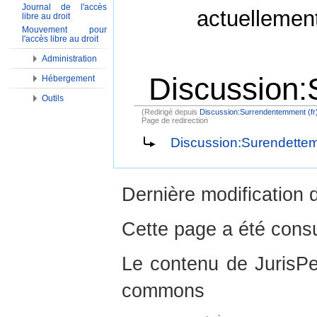
Journal de l'accès
actuellemen
libre au droit
Mouvement pour
l'accès libre au droit
Administration
Discussion:
Hébergement
Outils
(Redirigé depuis
Discussion:Surrendentemment (fr
Page de redirection
Aller à :
Navigation
,
Rechercher
Discussion:Surendetteme
Dernière modification 
Cette page a été consu
Le contenu de JurisPed
commons