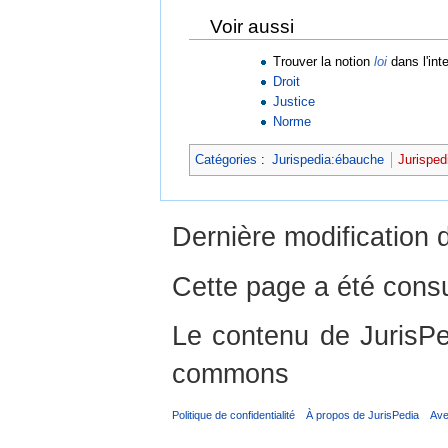
Voir aussi
Trouver la notion
loi
dans l'inte
Droit
Justice
Norme
Catégories
:
Jurispedia:ébauche
Jurisped
Dernière modification d
Cette page a été consu
Le contenu de JurisPed
commons
Politique de confidentialité
À propos de JurisPedia
Ave