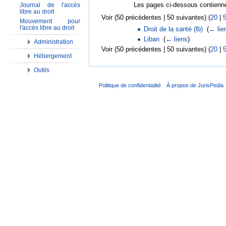
Les pages ci-dessous contienne
Journal de l'accès
libre au droit
Voir (50 précédentes | 50 suivantes) (
20
|
Mouvement pour
l'accès libre au droit
Droit de la santé (lb)
‎
(
← lie
Liban
‎
(
← liens
)
Administration
Voir (50 précédentes | 50 suivantes) (
20
|
Hébergement
Outils
Politique de confidentialité
À propos de JurisPedia