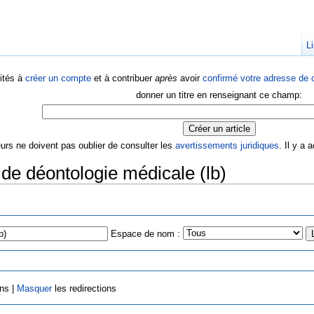
Li
ités à
créer un compte
et à contribuer
après
avoir
confirmé votre adresse de c
donner un titre en renseignant ce champ:
eurs ne doivent pas oublier de consulter les
avertissements juridiques
. Il y a
de déontologie médicale (lb)
Espace de nom :
ens |
Masquer
les redirections