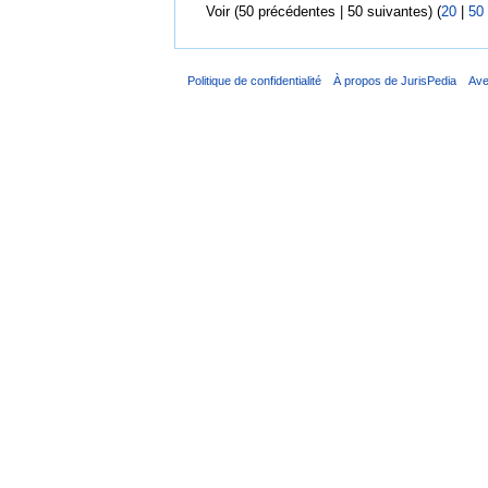
Voir (50 précédentes | 50 suivantes) (
20
|
50
Politique de confidentialité
À propos de JurisPedia
Ave