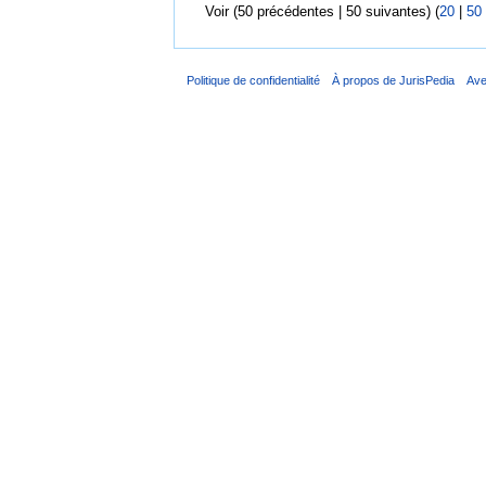
Voir (50 précédentes | 50 suivantes) (
20
|
50
Politique de confidentialité
À propos de JurisPedia
Ave