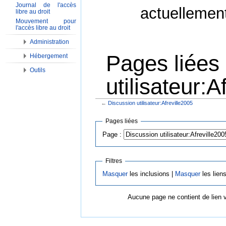
Journal de l'accès
actuellemen
libre au droit
Mouvement pour
l'accès libre au droit
Administration
Pages liées
Hébergement
Outils
utilisateur:A
←
Discussion utilisateur:Afreville2005
Aller à :
Navigation
,
Rechercher
Pages liées
Page :
Filtres
Masquer
les inclusions |
Masquer
les lien
Aucune page ne contient de lien 