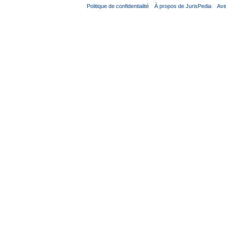
Politique de confidentialité
À propos de JurisPedia
Ave